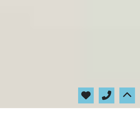
Inmuebles destacados