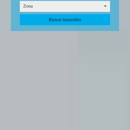
Zona
Zona
Buscar inmuebles