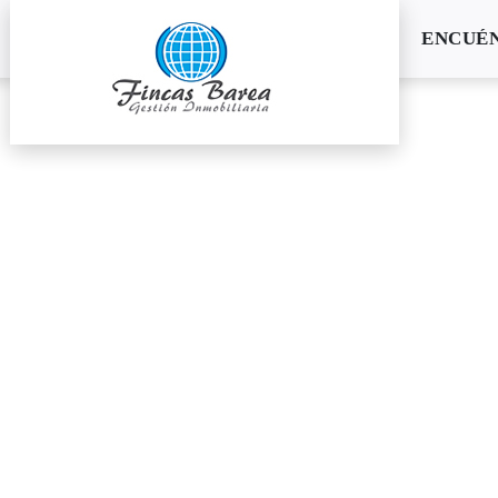
ENCUÉ