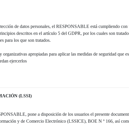
rotección de datos personales, el RESPONSABLE está cumpliendo con to
incipios descritos en el artículo 5 del GDPR, por los cuales son tratados
es para los que son tratados.
ganizativas apropiadas para aplicar las medidas de seguridad que esta
edan ejercerlos
ACIÓN (LSSI)
ESPONSABLE, pone a disposición de los usuarios el presente documento,
nformación y de Comercio Electrónico (LSSICE), BOE N º 166, así como i