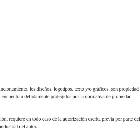
ncionamiento, los diseños, logotipos, texto y/o gráficos, son propiedad
se encuentran debidamente protegidos por la normativa de propiedad
ón, requiere en todo caso de la autorización escrita previa por parte del
dustrial del autor.