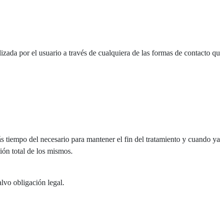
alizada por el usuario a través de cualquiera de las formas de contacto q
 tiempo del necesario para mantener el fin del tratamiento y cuando ya 
ión total de los mismos.
lvo obligación legal.