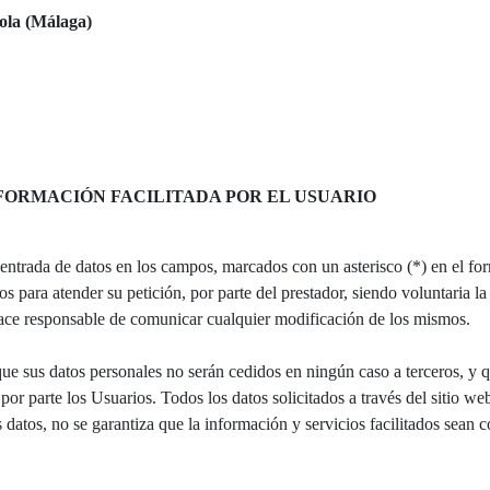
ola (Málaga)
NFORMACIÓN FACILITADA POR EL USUARIO
 entrada de datos en los campos, marcados con un asterisco (*) en el fo
 para atender su petición, por parte del prestador, siendo voluntaria la
ce responsable de comunicar cualquier modificación de los mismos.
us datos personales no serán cedidos en ningún caso a terceros, y que
r parte los Usuarios. Todos los datos solicitados a través del sitio web
s datos, no se garantiza que la información y servicios facilitados sean