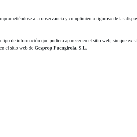
mprometiéndose a la observancia y cumplimiento riguroso de las disposi
r tipo de información que pudiera aparecer en el sitio web, sin que exis
en el sitio web de
Gesprop Fuengirola, S.L.