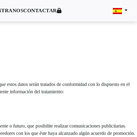
NTRANOS
CONTACTAR
e estos datos serán tratados de conformidad con lo dispuesto en el
nte información del tratamiento:
te o futuro, que posibilite realizar comunicaciones publicitarias.
veedores con los que éste haya alcanzado algún acuerdo de promoción.