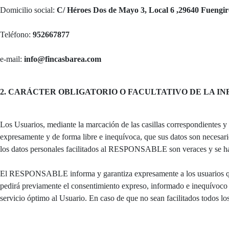
Domicilio social:
C/ Héroes Dos de Mayo 3, Local 6 ,29640 Fuengir
Teléfono:
952667877
e-mail:
info@fincasbarea.com
2. CARÁCTER OBLIGATORIO O FACULTATIVO DE LA I
Los Usuarios, mediante la marcación de las casillas correspondientes y
expresamente y de forma libre e inequívoca, que sus datos son necesarios
los datos personales facilitados al RESPONSABLE son veraces y se ha
El RESPONSABLE informa y garantiza expresamente a los usuarios que s
pedirá previamente el consentimiento expreso, informado e inequívoco po
servicio óptimo al Usuario. En caso de que no sean facilitados todos lo