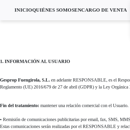
INICIO
QUIÉNES SOMOS
ENCARGO DE VENTA
1. INFORMACIÓN AL USUARIO
Gesprop Fuengirola, S.L.
en adelante RESPONSABLE, es el Responsable
Reglamento (UE) 2016/679 de 27 de abril (GDPR) y la Ley Orgánica 3/2
Fin del tratamiento:
mantener una relación comercial con el Usuario. L
• Remisión de comunicaciones publicitarias por email, fax, SMS, MMS, c
Estas comunicaciones serán realizadas por el RESPONSABLE y relacion