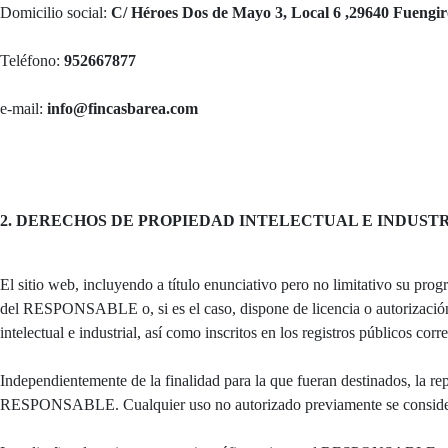
Domicilio social:
C/ Héroes Dos de Mayo 3, Local 6 ,29640 Fuengir
Teléfono:
952667877
e-mail:
info@fincasbarea.com
2. DERECHOS DE PROPIEDAD INTELECTUAL E INDUST
El sitio web, incluyendo a título enunciativo pero no limitativo su pro
del RESPONSABLE o, si es el caso, dispone de licencia o autorización 
intelectual e industrial, así como inscritos en los registros públicos cor
Independientemente de la finalidad para la que fueran destinados, la repr
RESPONSABLE. Cualquier uso no autorizado previamente se considera u