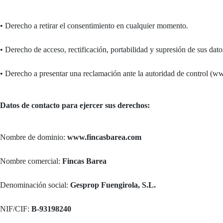
• Derecho a retirar el consentimiento en cualquier momento.
• Derecho de acceso, rectificación, portabilidad y supresión de sus datos
• Derecho a presentar una reclamación ante la autoridad de control (www
Datos de contacto para ejercer sus derechos:
Nombre de dominio:
www.fincasbarea.com
Nombre comercial:
Fincas Barea
Denominación social:
Gesprop Fuengirola, S.L.
NIF/CIF:
B-93198240