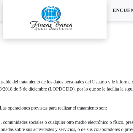
ENCUÉ
 del tratamiento de los datos personales del Usuario y le informa qu
018 de 5 de diciembre (LOPDGDD), por lo que se le facilita la siguie
as operaciones previstas para realizar el tratamiento son:
omunidades sociales o cualquier otro medio electrónico o físico, presen
adas sobre sus actividades y servicios, o de sus colaboradores o pro