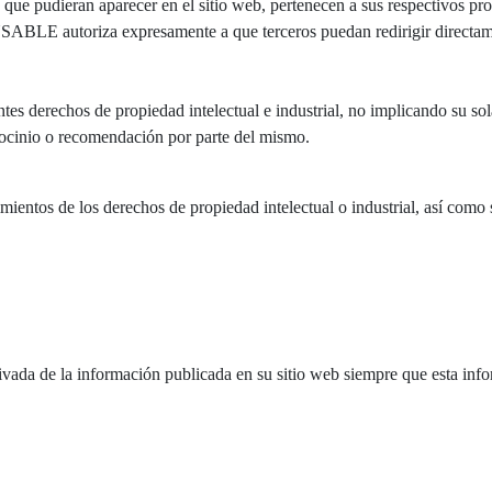
e pudieran aparecer en el sitio web, pertenecen a sus respectivos prop
ABLE autoriza expresamente a que terceros puedan redirigir directament
 derechos de propiedad intelectual e industrial, no implicando su sola
ocinio o recomendación por parte del mismo.
mientos de los derechos de propiedad intelectual o industrial, así como 
a de la información publicada en su sitio web siempre que esta infor