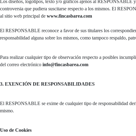
Los diseños, logotipos, texto y/o gráficos ajenos al RESPONSABLE y qu
controversia que pudiera suscitarse respecto a los mismos. El RESPONS
al sitio web principal de
www.fincasbarea.com
El RESPONSABLE reconoce a favor de sus titulares los correspondientes
responsabilidad alguna sobre los mismos, como tampoco respaldo, patr
Para realizar cualquier tipo de observación respecto a posibles incumpli
del correo electrónico
info@fincasbarea.com
3. EXENCIÓN DE RESPONSABILIDADES
El RESPONSABLE se exime de cualquier tipo de responsabilidad derivad
mismo.
Uso de Cookies