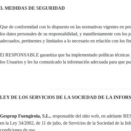
3. MEDIDAS DE SEGURIDAD
Que de conformidad con lo dispuesto en las normativas vigentes en p
los datos personales de su responsabilidad, y manifiestamente con los pr
adecuados, pertinentes y limitados a lo necesario en relación con los fin
El RESPONSABLE garantiza que ha implementado políticas técnicas y or
los Usuarios y les ha comunicado la información adecuada para que pu
LEY DE LOS SERVICIOS DE LA SOCIEDAD DE LA INFORM
Gesprop Fuengirola, S.L.
, responsable del sitio web, en adelante R
en la Ley 34/2002, de 11 de julio, de Servicios de la Sociedad de la I
condiciones de uso.