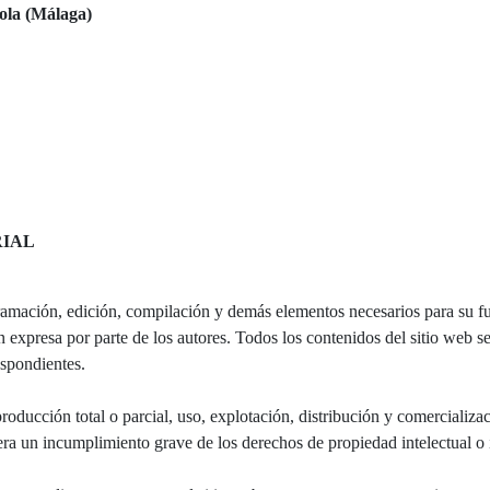
ola (Málaga)
RIAL
gramación, edición, compilación y demás elementos necesarios para su fu
expresa por parte de los autores. Todos los contenidos del sitio web 
respondientes.
oducción total o parcial, uso, explotación, distribución y comercializaci
n incumplimiento grave de los derechos de propiedad intelectual o in