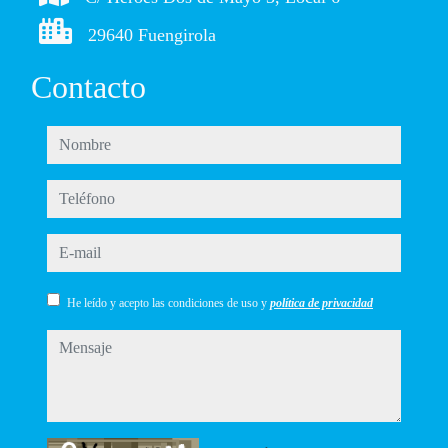
29640 Fuengirola
Contacto
nombre
teléfono
e-mail
He leído y acepto las condiciones de uso y
política de privacidad
mensaje