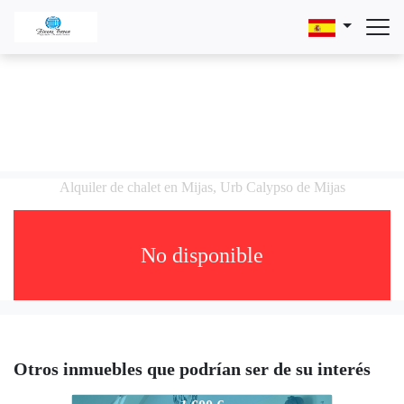
Alquiler de chalet en Mijas, Urb Calypso de Mijas
No disponible
Otros inmuebles que podrían ser de su interés