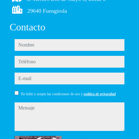
29640 Fuengirola
Contacto
nombre
teléfono
e-mail
He leído y acepto las condiciones de uso y
política de privacidad
mensaje