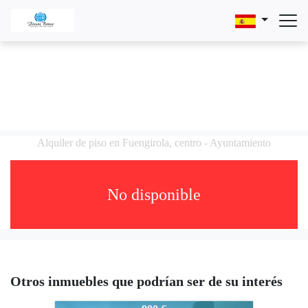
Alquiler de piso en Fuengirola, centro - Ayuntamiento
No disponible
Otros inmuebles que podrían ser de su interés