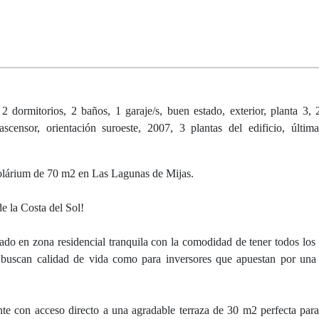
 dormitorios, 2 baños, 1 garaje/s, buen estado, exterior, planta 3, 
ascensor, orientación suroeste, 2007, 3 plantas del edificio, última
solárium de 70 m2 en Las Lagunas de Mijas.
e la Costa del Sol!
do en zona residencial tranquila con la comodidad de tener todos los s
e buscan calidad de vida como para inversores que apuestan por una
 con acceso directo a una agradable terraza de 30 m2 perfecta para 