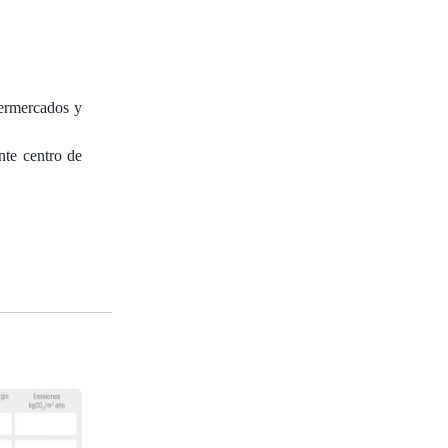
permercados y
nte centro de