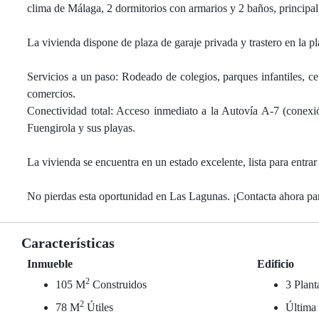
clima de Málaga, 2 dormitorios con armarios y 2 baños, principal
La vivienda dispone de plaza de garaje privada y trastero en la p
Servicios a un paso: Rodeado de colegios, parques infantiles, 
comercios.
Conectividad total: Acceso inmediato a la Autovía A-7 (conexi
Fuengirola y sus playas.
La vivienda se encuentra en un estado excelente, lista para entrar 
No pierdas esta oportunidad en Las Lagunas. ¡Contacta ahora par
Características
Inmueble
Edificio
2
105 M
Construidos
3 Plant
2
78 M
Útiles
Última 