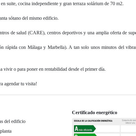
 en suite, cocina independiente y gran terraza solárium de 70 m2.
lanta sótano del mismo edificio.
centros de salud (CARE), centros deportivos y una amplia oferta de su
ón rápida con Málaga y Marbella). A tan solo unos minutos del vibra
a vivir o para poner en rentabilidad desde el primer día.
a agendar tu visita!
Certificado energético
as del edificio
planta