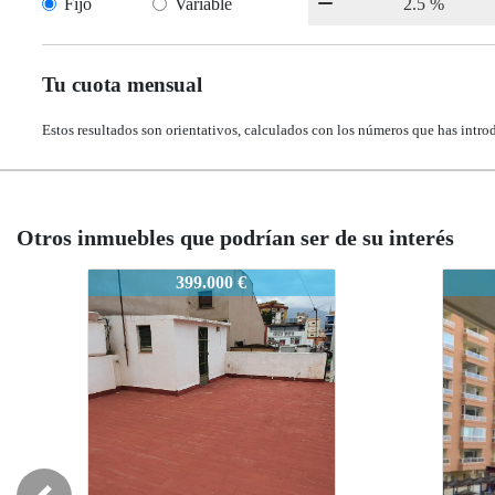
Fijo
Variable
Tu cuota mensual
Estos resultados son orientativos, calculados con los números que has intro
Otros inmuebles que podrían ser de su interés
2524-FB
2524
485.000 €