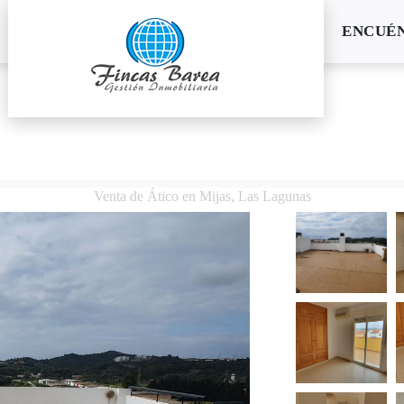
ENCUÉ
Venta de Ático en Mijas, Las Lagunas