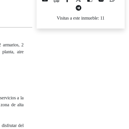
Visitas a este inmueble: 11
2 armarios, 2
 planta, aire
ervicios a la
 zona de alta
disfrutar del