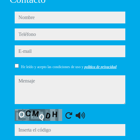
nombre
teléfono
e-mail
He leído y acepto las condiciones de uso y
política de privacidad
mensaje
Captcha