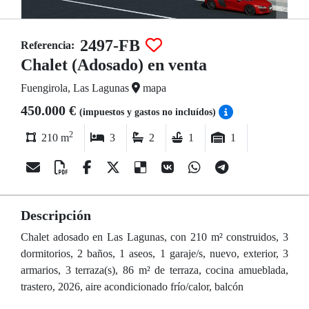
2497-FB
Referencia:
Chalet (Adosado) en venta
Fuengirola, Las Lagunas
mapa
450.000 €
(impuestos y gastos no incluídos)
2
210 m
3
2
1
1
Descripción
Chalet adosado en Las Lagunas, con 210 m² construidos, 3
dormitorios, 2 baños, 1 aseos, 1 garaje/s, nuevo, exterior, 3
armarios, 3 terraza(s), 86 m² de terraza, cocina amueblada,
trastero, 2026, aire acondicionado frío/calor, balcón