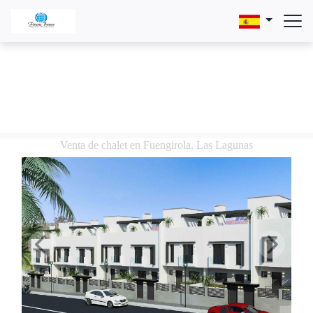
Venta de chalet en Fuengirola, Las Lagunas