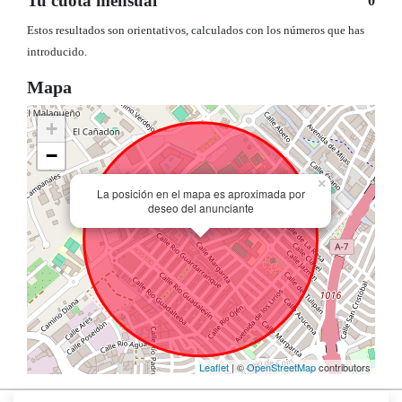
Tu cuota mensual
0
Estos resultados son orientativos, calculados con los números que has
introducido.
Mapa
+
−
×
La posición en el mapa es aproximada por
deseo del anunciante
Leaflet
| ©
OpenStreetMap
contributors