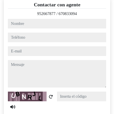
Contactar con agente
952667877
/
670833094
nombre
teléfono
e-mail
mensaje
Captcha