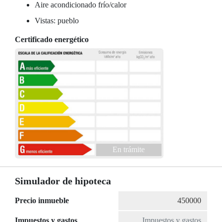
Aire acondicionado frío/calor
Vistas: pueblo
Certificado energético
En trámite
Simulador de hipoteca
Precio inmueble
Impuestos y gastos