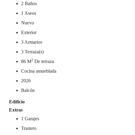
2 Baños
1 Aseos
Nuevo
Exterior
3 Armarios
3 Terraza(s)
2
86 M
De terraza
Cocina amueblada
2026
Balcón
Edificio
Extras
1 Garajes
Trastero