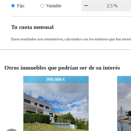
Fijo
Variable
Tu cuota mensual
Estos resultados son orientativos, calculados con los números que has intro
Otros inmuebles que podrían ser de su interés
2444-FB
2444
1.275.000 €