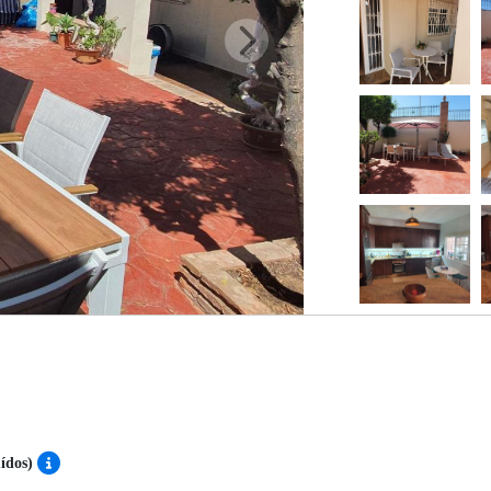
uídos)