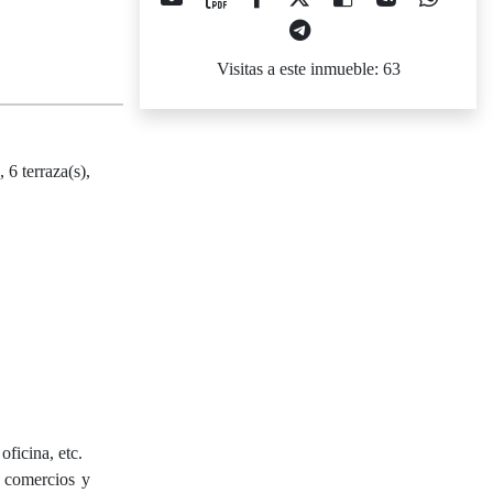
Visitas a este inmueble: 63
6 terraza(s),
ficina, etc.
, comercios y