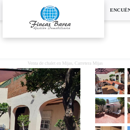
ENCUÉ
Venta de chalet en Mijas, Carretera Mijas