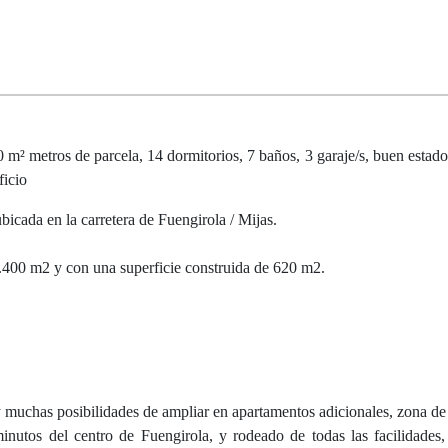
m² metros de parcela, 14 dormitorios, 7 baños, 3 garaje/s, buen estado, 
ficio
bicada en la carretera de Fuengirola / Mijas.
 1.400 m2 y con una superficie construida de 620 m2.
y muchas posibilidades de ampliar en apartamentos adicionales, zona de o
nutos del centro de Fuengirola, y rodeado de todas las facilidades