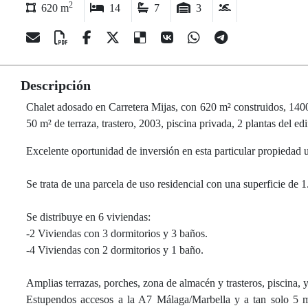
2
620 m
14
7
3
Descripción
Chalet adosado en Carretera Mijas, con 620 m² construidos, 1400 
50 m² de terraza, trastero, 2003, piscina privada, 2 plantas del edi
Excelente oportunidad de inversión en esta particular propiedad u
Se trata de una parcela de uso residencial con una superficie de
Se distribuye en 6 viviendas:
-2 Viviendas con 3 dormitorios y 3 baños.
-4 Viviendas con 2 dormitorios y 1 baño.
Amplias terrazas, porches, zona de almacén y trasteros, piscina, 
Estupendos accesos a la A7 Málaga/Marbella y a tan solo 5 mi