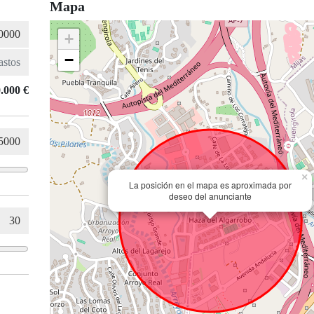
Mapa
+
−
.000 €
×
La posición en el mapa es aproximada por
deseo del anunciante