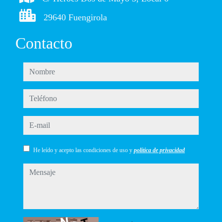
29640 Fuengirola
Contacto
nombre
teléfono
e-mail
He leído y acepto las condiciones de uso y
política de privacidad
mensaje