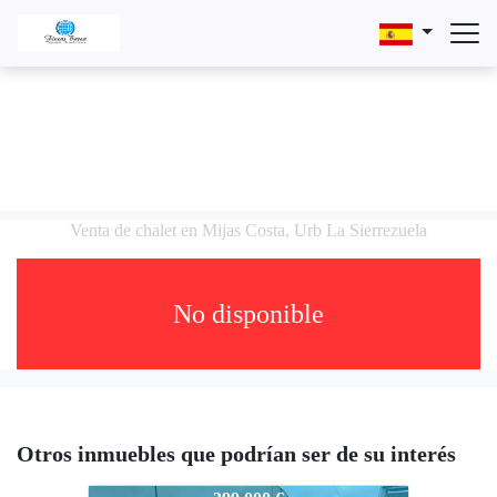
Venta de chalet en Mijas Costa, Urb La Sierrezuela
No disponible
Otros inmuebles que podrían ser de su interés