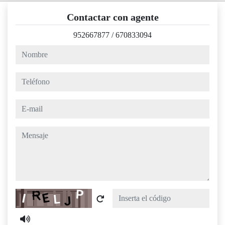
Contactar con agente
952667877
/
670833094
nombre
teléfono
e-mail
mensaje
Captcha