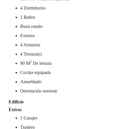
4 Dormitorios
3 Baños
Buen estado
Exterior
4 Armarios
4 Terraza(s)
2
90 M
De terraza
Cocina equipada
Amueblado
Orientación suroeste
Edificio
Extras
1 Garajes
Trastero