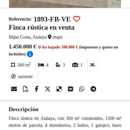
1893-FB-VE
Referencia:
Finca rústica en venta
Mijas Costa, Atalaya
mapa
1.450.000 €
ha bajado 100.000 €
(impuestos y gastos no
incluídos)
2
300 m
4
3
1
suroeste
Descripción
Finca rústica en Atalaya, con 300 m² construidos, 1500 m²
metros de parcela, 4 dormitorios, 3 baños, 1 garaje/s, buen