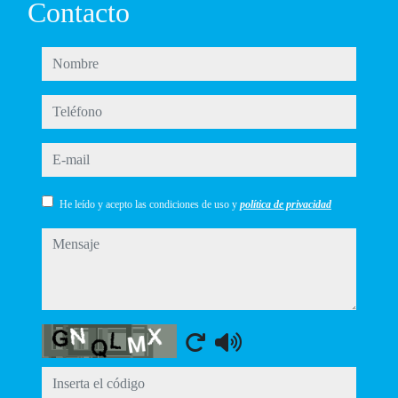
Contacto
nombre
teléfono
e-mail
He leído y acepto las condiciones de uso y
política de privacidad
mensaje
Captcha