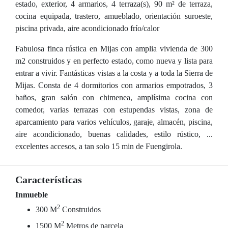
estado, exterior, 4 armarios, 4 terraza(s), 90 m² de terraza,
cocina equipada, trastero, amueblado, orientación suroeste,
piscina privada, aire acondicionado frío/calor
Fabulosa finca rústica en Mijas con amplia vivienda de 300
m2 construidos y en perfecto estado, como nueva y lista para
entrar a vivir. Fantásticas vistas a la costa y a toda la Sierra de
Mijas. Consta de 4 dormitorios con armarios empotrados, 3
baños, gran salón con chimenea, amplísima cocina con
comedor, varias terrazas con estupendas vistas, zona de
aparcamiento para varios vehículos, garaje, almacén, piscina,
aire acondicionado, buenas calidades, estilo rústico, ...
excelentes accesos, a tan solo 15 min de Fuengirola.
Características
Inmueble
2
300 M
Construidos
2
1500 M
Metros de parcela