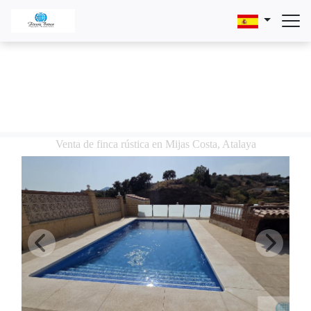
Venta de finca rústica en Mijas Costa, Atalaya