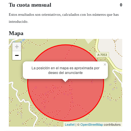
Tu cuota mensual
0
Estos resultados son orientativos, calculados con los números que has
introducido.
Mapa
+
−
×
La posición en el mapa es aproximada por
deseo del anunciante
Leaflet
| ©
OpenStreetMap
contributors