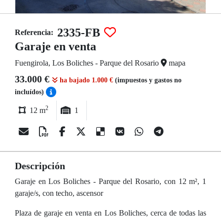
2335-FB
Referencia:
Garaje en venta
Fuengirola, Los Boliches - Parque del Rosario
mapa
33.000 €
ha bajado 1.000 €
(impuestos y gastos no
incluídos)
2
12 m
1
Descripción
Garaje en Los Boliches - Parque del Rosario, con 12 m², 1
garaje/s, con techo, ascensor
Plaza de garaje en venta en Los Boliches, cerca de todas las