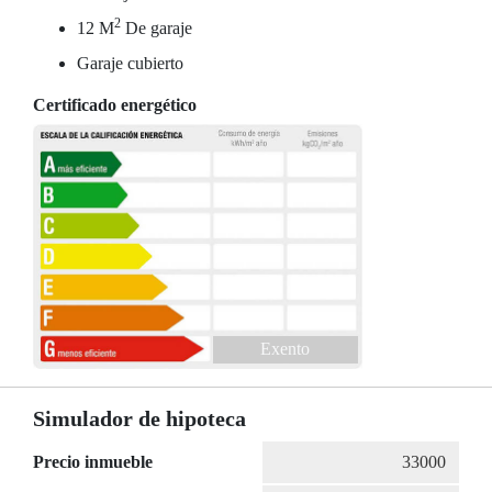
2
12 M
De garaje
Garaje cubierto
Certificado energético
Exento
Simulador de hipoteca
Precio inmueble