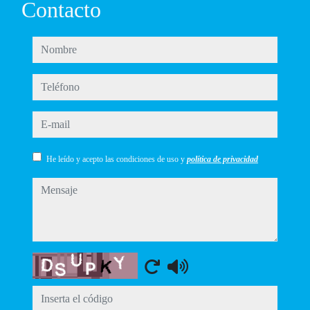
Contacto
nombre
teléfono
e-mail
He leído y acepto las condiciones de uso y
política de privacidad
mensaje
Captcha