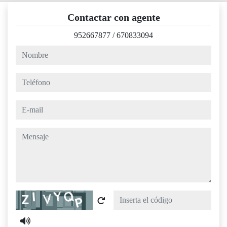
Contactar con agente
952667877
/
670833094
nombre
teléfono
e-mail
mensaje
Captcha