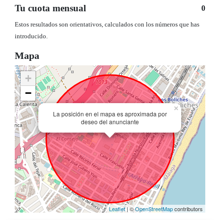
Tu cuota mensual
0
Estos resultados son orientativos, calculados con los números que has
introducido.
Mapa
+
−
×
La posición en el mapa es aproximada por
deseo del anunciante
Leaflet
| ©
OpenStreetMap
contributors