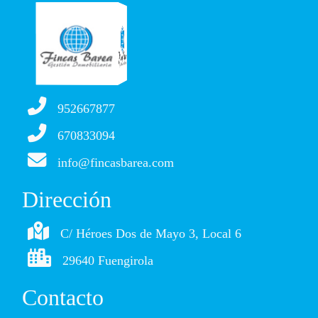
952667877
670833094
info@fincasbarea.com
Dirección
C/ Héroes Dos de Mayo 3, Local 6
29640 Fuengirola
Contacto