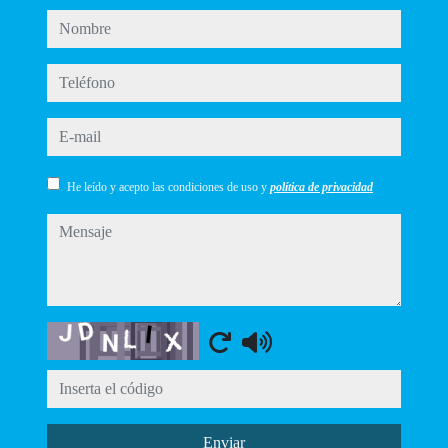
nombre
teléfono
e-mail
He leído y acepto las condiciones de uso y
política de privacidad
mensaje
Captcha
Enviar