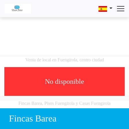
Venta de local en Fuengirola, centro ciudad
No disponible
Fincas Barea, Pisos Fuengirola y Casas Fuengirola
Fincas Barea