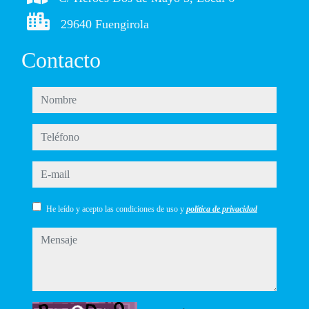
29640 Fuengirola
Contacto
nombre
teléfono
e-mail
He leído y acepto las condiciones de uso y
política de privacidad
mensaje