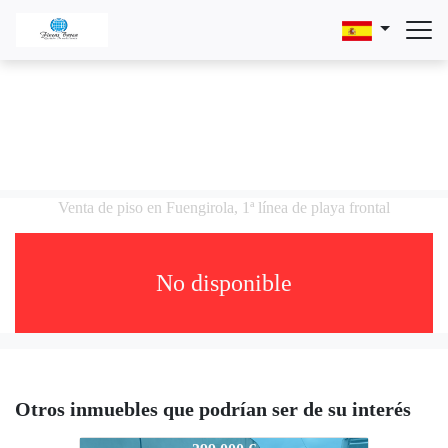
Venta de piso en Fuengirola, 1ª línea de playa frontal
No disponible
Otros inmuebles que podrían ser de su interés