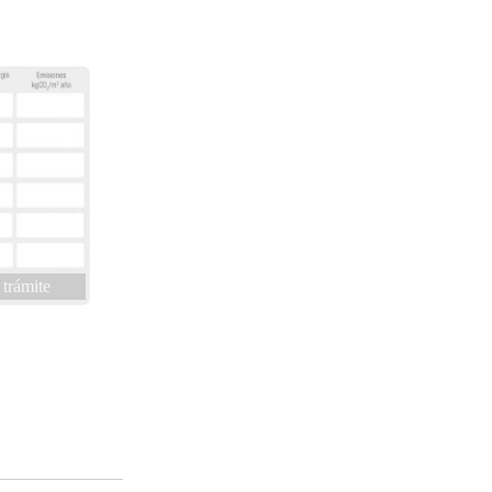
 trámite