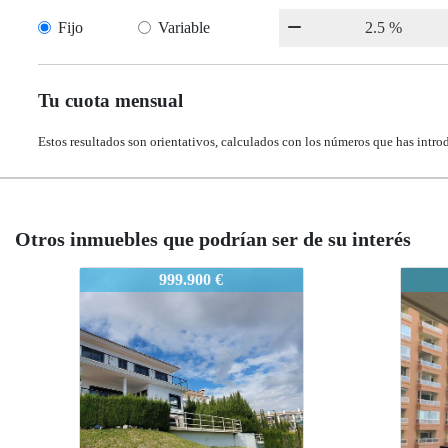
Fijo
Variable
Tu cuota mensual
Estos resultados son orientativos, calculados con los números que has intro
Otros inmuebles que podrían ser de su interés
2537-FB
2537
485.000 €