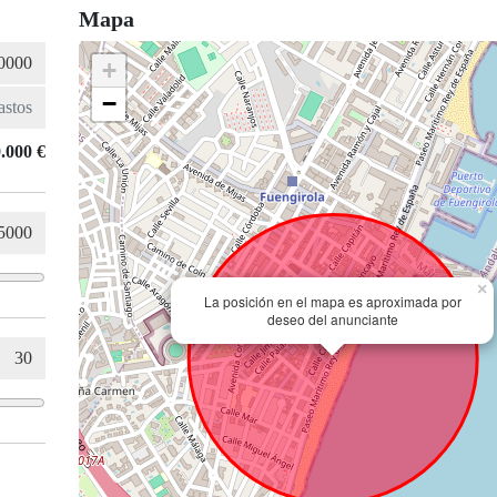
Mapa
+
−
.000 €
×
La posición en el mapa es aproximada por
deseo del anunciante