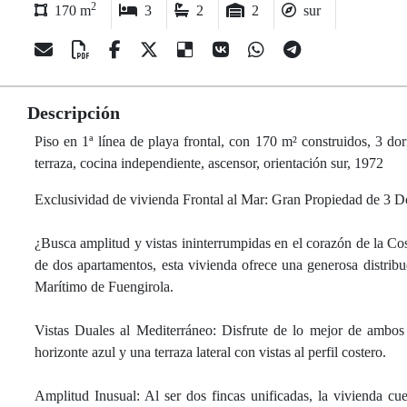
2
170 m
3
2
2
sur
Descripción
Piso en 1ª línea de playa frontal, con 170 m² construidos, 3 dorm
terraza, cocina independiente, ascensor, orientación sur, 1972
Exclusividad de vivienda Frontal al Mar: Gran Propiedad de 3 D
¿Busca amplitud y vistas ininterrumpidas en el corazón de la Co
de dos apartamentos, esta vivienda ofrece una generosa distrib
Marítimo de Fuengirola.
Vistas Duales al Mediterráneo: Disfrute de lo mejor de ambos 
horizonte azul y una terraza lateral con vistas al perfil costero.
Amplitud Inusual: Al ser dos fincas unificadas, la vivienda c