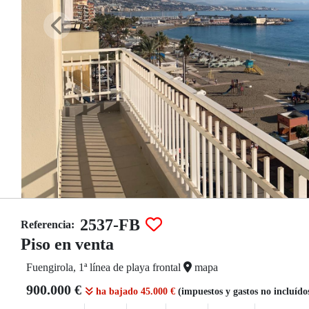
2537-FB
Referencia:
Piso en venta
Fuengirola, 1ª línea de playa frontal
mapa
900.000 €
ha bajado 45.000 €
(impuestos y gastos no incluído