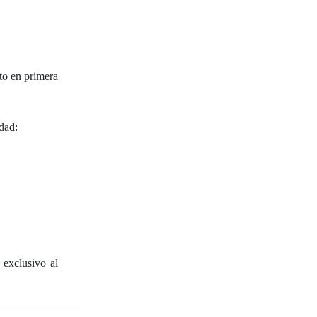
to en primera
dad:
 exclusivo al