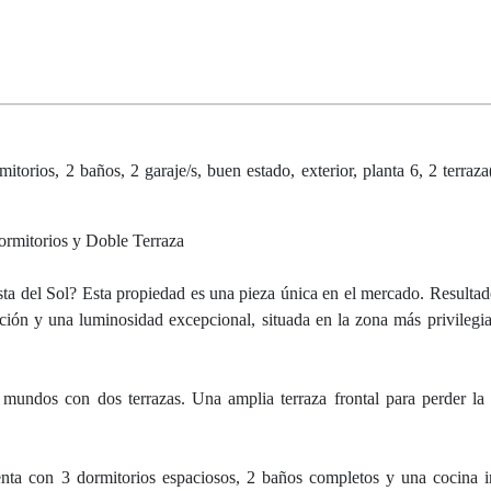
itorios, 2 baños, 2 garaje/s, buen estado, exterior, planta 6, 2 terraz
ormitorios y Doble Terraza
sta del Sol? Esta propiedad es una pieza única en el mercado. Resultad
ución y una luminosidad excepcional, situada en la zona más privilegi
mundos con dos terrazas. Una amplia terraza frontal para perder la
uenta con 3 dormitorios espaciosos, 2 baños completos y una cocina 