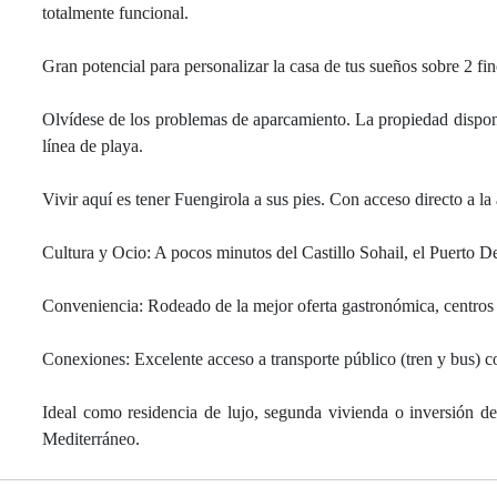
totalmente funcional.
Gran potencial para personalizar la casa de tus sueños sobre 2 finc
Olvídese de los problemas de aparcamiento. La propiedad dispone 
línea de playa.
Vivir aquí es tener Fuengirola a sus pies. Con acceso directo a l
Cultura y Ocio: A pocos minutos del Castillo Sohail, el Puerto D
Conveniencia: Rodeado de la mejor oferta gastronómica, centros 
Conexiones: Excelente acceso a transporte público (tren y bus) 
Ideal como residencia de lujo, segunda vivienda o inversión de 
Mediterráneo.