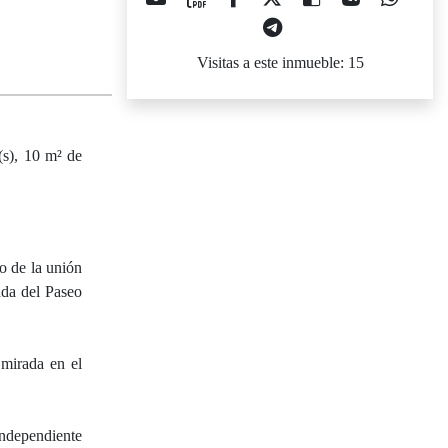
Visitas a este inmueble: 15
a(s), 10 m² de
o de la unión
ada del Paseo
 mirada en el
independiente