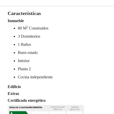
Características
Inmueble
2
80 M
Construidos
3 Dormitorios
1 Baños
Buen estado
Interior
Planta 2
Cocina independiente
Edificio
Extras
Certificado energético