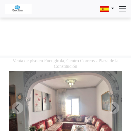
Venta de piso en Fuengirola, Centro Correos - Plaza de la
Constitución