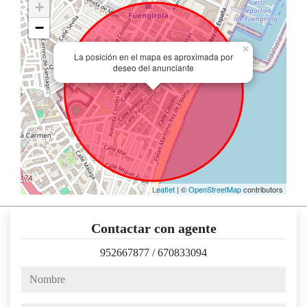
+
−
×
La posición en el mapa es aproximada por
deseo del anunciante
Leaflet
| ©
OpenStreetMap
contributors
Contactar con agente
952667877
/
670833094
nombre