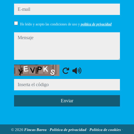
e-mail
He leído y acepto las condiciones de uso y
política de privacidad
mensaje
Captcha
Enviar
© 2026
Fincas Barea
·
Política de privacidad
·
Política de cookies
·