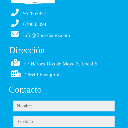
952667877
670833094
info@fincasbarea.com
Dirección
C/ Héroes Dos de Mayo 3, Local 6
29640 Fuengirola
Contacto
nombre
teléfono