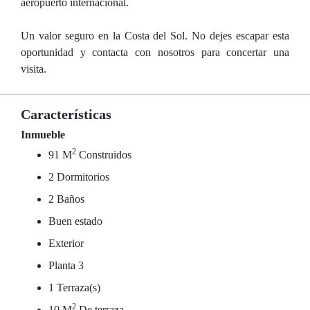
aeropuerto internacional.
Un valor seguro en la Costa del Sol. No dejes escapar esta
oportunidad y contacta con nosotros para concertar una
visita.
Características
Inmueble
2
91 M
Construidos
2 Dormitorios
2 Baños
Buen estado
Exterior
Planta 3
1 Terraza(s)
2
10 M
De terraza