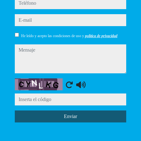
teléfono
e-mail
He leído y acepto las condiciones de uso y
política de privacidad
mensaje
Captcha
Enviar