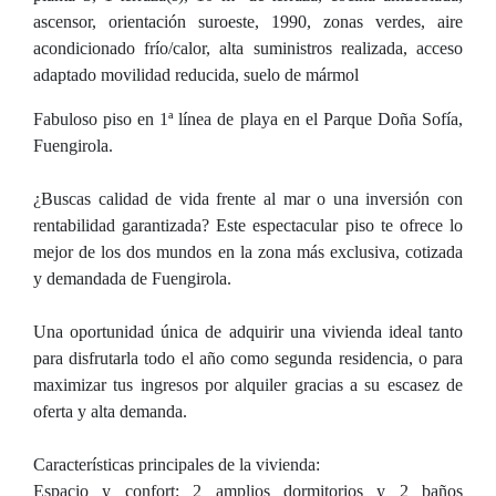
ascensor, orientación suroeste, 1990, zonas verdes, aire
acondicionado frío/calor, alta suministros realizada, acceso
adaptado movilidad reducida, suelo de mármol
Fabuloso piso en 1ª línea de playa en el Parque Doña Sofía,
Fuengirola.
¿Buscas calidad de vida frente al mar o una inversión con
rentabilidad garantizada? Este espectacular piso te ofrece lo
mejor de los dos mundos en la zona más exclusiva, cotizada
y demandada de Fuengirola.
Una oportunidad única de adquirir una vivienda ideal tanto
para disfrutarla todo el año como segunda residencia, o para
maximizar tus ingresos por alquiler gracias a su escasez de
oferta y alta demanda.
Características principales de la vivienda:
Espacio y confort: 2 amplios dormitorios y 2 baños