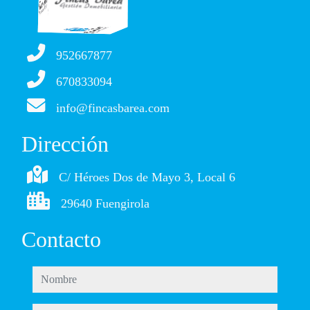
952667877
670833094
info@fincasbarea.com
Dirección
C/ Héroes Dos de Mayo 3, Local 6
29640 Fuengirola
Contacto
nombre