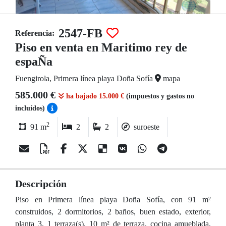
2547-FB
Referencia:
Piso en venta en Maritimo rey de
espaÑa
Fuengirola, Primera línea playa Doña Sofía
mapa
585.000 €
ha bajado 15.000 €
(impuestos y gastos no
incluídos)
2
91 m
2
2
suroeste
Descripción
Piso en Primera línea playa Doña Sofía, con 91 m²
construidos, 2 dormitorios, 2 baños, buen estado, exterior,
planta 3, 1 terraza(s), 10 m² de terraza, cocina amueblada,