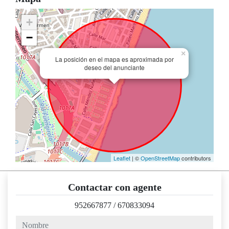
+
−
×
La posición en el mapa es aproximada por
deseo del anunciante
Leaflet
| ©
OpenStreetMap
contributors
Contactar con agente
952667877
/
670833094
nombre