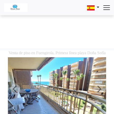
Venta de piso en Fuengirola, Primera línea playa Doña Sofía