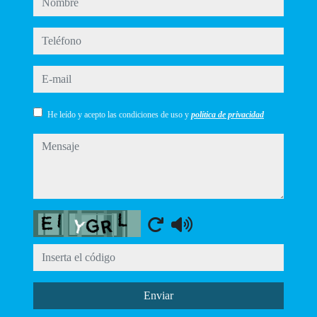
teléfono
e-mail
He leído y acepto las condiciones de uso y
política de privacidad
mensaje
Captcha
Enviar