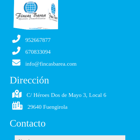
952667877
670833094
info@fincasbarea.com
Dirección
C/ Héroes Dos de Mayo 3, Local 6
29640 Fuengirola
Contacto
nombre