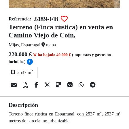
2489-FB
Referencia:
Terreno (Finca rústica) en venta en
Camino Viejo de Coin,
Mijas, Esparragal
mapa
220.000 €
ha bajado 40.000 €
(impuestos y gastos no
incluídos)
2
2537 m
Descripción
Terreno finca rústica en Esparragal, con 2537 m², 2537 m²
metros de parcela, no urbanizable