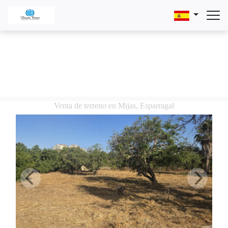
Venta de terreno en Mijas, Esparragal