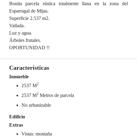
Bonita parcela rústica totalmente llana en la zona del
Esparragal de Mijas.
Superficie 2.537 m2.
Vallada.
Luz y agua.
Árboles frutales.
OPORTUNIDAD !!
Características
Inmueble
2
2537 M
2
2537 M
Metros de parcela
No urbanizable
Edificio
Extras
Vistas: montaña