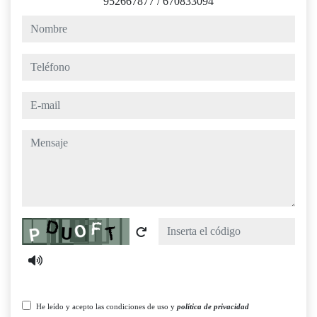
952667877
/
670833094
nombre
teléfono
e-mail
mensaje
Captcha
He leído y acepto las condiciones de uso y
política de privacidad