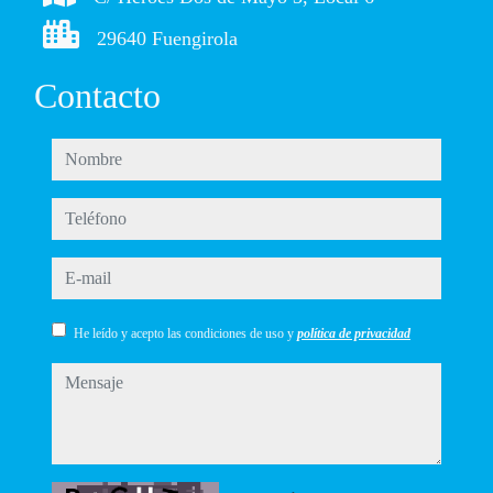
29640 Fuengirola
Contacto
nombre
teléfono
e-mail
He leído y acepto las condiciones de uso y
política de privacidad
mensaje