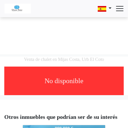
Venta de chalet en Mijas Costa, Urb El Coto
No disponible
Otros inmuebles que podrían ser de su interés