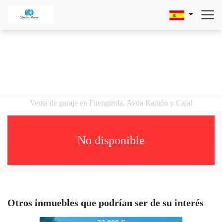
Venta de garaje en Fuengirola, Avda Ramón y Cajal
No disponible
Otros inmuebles que podrían ser de su interés