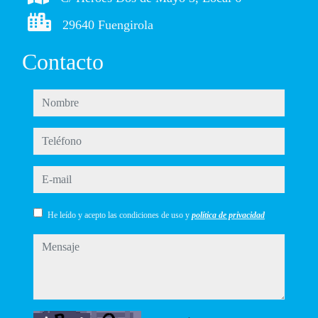
29640 Fuengirola
Contacto
nombre
teléfono
e-mail
He leído y acepto las condiciones de uso y
política de privacidad
mensaje