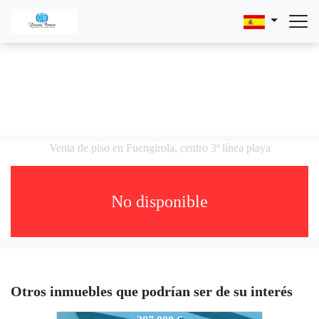
Venta de piso en Fuengirola, centro 3ª línea playa
No disponible
Otros inmuebles que podrían ser de su interés