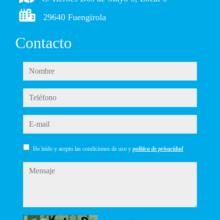
29640 Fuengirola
Contacto
nombre
teléfono
e-mail
He leído y acepto las condiciones de uso y
política de privacidad
mensaje