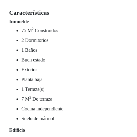
Características
Inmueble
2
75 M
Construidos
2 Dormitorios
1 Baños
Buen estado
Exterior
Planta baja
1 Terraza(s)
2
7 M
De terraza
Cocina independiente
Suelo de mármol
Edificio