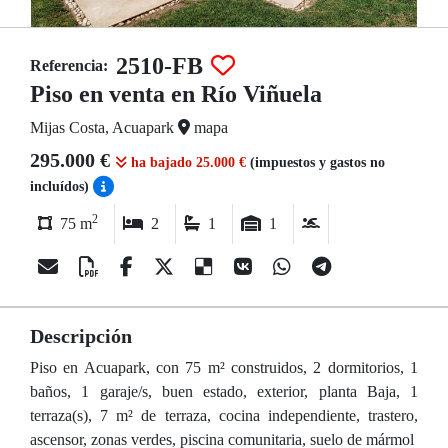
2510-FB
Referencia:
Piso en venta en Río Viñuela
Mijas Costa, Acuapark
mapa
295.000 €
ha bajado 25.000 €
(impuestos y gastos no
incluídos)
2
75 m
2
1
1
Descripción
Piso en Acuapark, con 75 m² construidos, 2 dormitorios, 1
baños, 1 garaje/s, buen estado, exterior, planta Baja, 1
terraza(s), 7 m² de terraza, cocina independiente, trastero,
ascensor, zonas verdes, piscina comunitaria, suelo de mármol