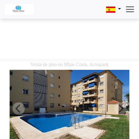
Venta de piso en Mijas Costa, Acuapark