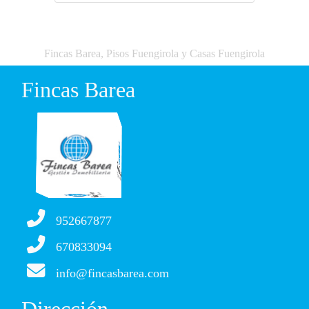
Fincas Barea, Pisos Fuengirola y Casas Fuengirola
Fincas Barea
952667877
670833094
info@fincasbarea.com