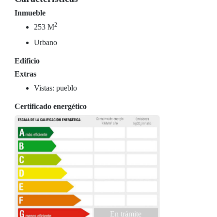
Inmueble
2
253 M
Urbano
Edificio
Extras
Vistas: pueblo
Certificado energético
En trámite