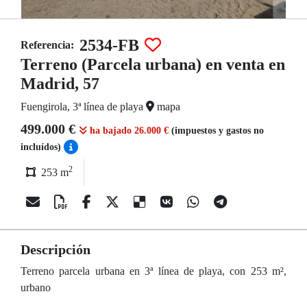
2534-FB
Referencia:
Terreno (Parcela urbana) en venta en
Madrid, 57
Fuengirola, 3ª línea de playa
mapa
499.000 €
ha bajado 26.000 €
(impuestos y gastos no
incluídos)
2
253 m
Descripción
Terreno parcela urbana en 3ª línea de playa, con 253 m²,
urbano