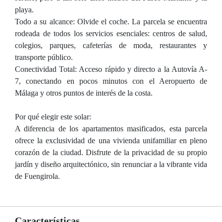
playa.
Todo a su alcance: Olvide el coche. La parcela se encuentra
rodeada de todos los servicios esenciales: centros de salud,
colegios, parques, cafeterías de moda, restaurantes y
transporte público.
Conectividad Total: Acceso rápido y directo a la Autovía A-
7, conectando en pocos minutos con el Aeropuerto de
Málaga y otros puntos de interés de la costa.
Por qué elegir este solar:
A diferencia de los apartamentos masificados, esta parcela
ofrece la exclusividad de una vivienda unifamiliar en pleno
corazón de la ciudad. Disfrute de la privacidad de su propio
jardín y diseño arquitectónico, sin renunciar a la vibrante vida
de Fuengirola.
Características