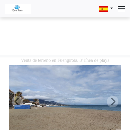
Venta de terreno en Fuengirola, 3ª línea de playa